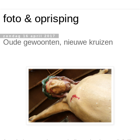
foto & oprisping
zondag 16 april 2017
Oude gewoonten, nieuwe kruizen